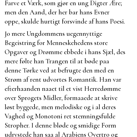
Farve et Værk, som gjør en ung Digter Ære;
men den Aand, der her bar hans Evner
oppe, skulde hurtigt forsvinde af hans Poesi.
Jo mere Ungdommens uegennyttige
Begeistring for Menneskehedens store
Opgaver og Drømme ebbede i hans Sjæl, des
mere følte han Trangen til at bøde paa
denne Tørke ved at befrugte den med en
Strøm af rent udvortes Romantik. Han var
efterhaanden naaet til et vist Herredømme
over Sprogets Midler, formaaede at skrive
løst byggede, men melodiske og i al deres
Vaghed og Monotoni ret stemningsfulde
Stropher. I denne bløde og smidige Form
udrystede han saa al Arabiens Overtro og