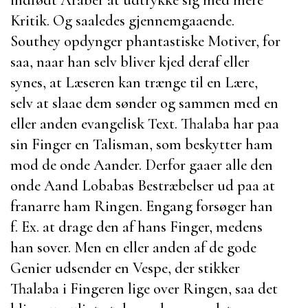
Kritik. Og saaledes gjennemgaaende.
Southey
opdynger phantastiske Motiver, for
saa, naar han selv bliver kjed deraf eller
synes, at Læseren kan trænge til en Lære,
selv at slaae dem sønder og sammen med en
eller anden evangelisk Text.
Thalaba
har paa
sin Finger en Talisman, som beskytter ham
mod de onde Aander. Derfor gaaer alle den
onde Aand
Lobabas
Bestræbelser ud paa at
franarre ham Ringen. Engang forsøger han
f. Ex. at drage den af hans Finger, medens
han sover. Men en eller anden af de gode
Genier udsender en Vespe, der stikker
Thalaba
i Fingeren lige over Ringen, saa det