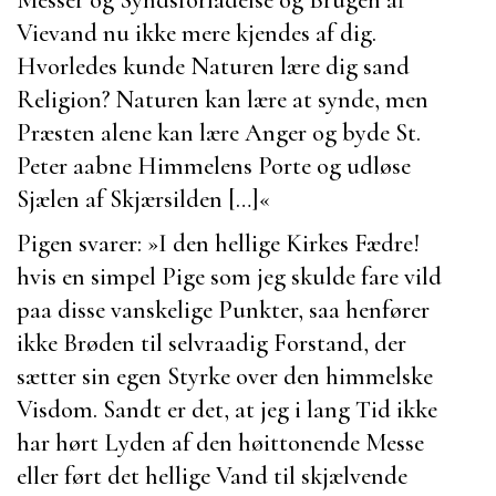
Vievand nu ikke mere kjendes af dig.
Hvorledes kunde Naturen lære dig sand
Religion? Naturen kan lære at synde, men
Præsten alene kan lære Anger og byde St.
Peter aabne Himmelens Porte og udløse
Sjælen af Skjærsilden […]«
Pigen svarer:
»I den hellige Kirkes Fædre!
hvis en simpel Pige som jeg skulde fare vild
paa disse vanskelige Punkter, saa henfører
ikke Brøden til selvraadig Forstand, der
sætter sin egen Styrke over den himmelske
Visdom. Sandt er det, at jeg i lang Tid ikke
har hørt Lyden af den høittonende Messe
eller ført det hellige Vand til skjælvende