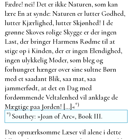
Fædre! nei! Det er ikke Naturen, som kan
lære En at synde: Naturen er lutter Godhed,
lutter Kjærlighed, lutter Skjønhed! I de
grønne Skoves rolige Skygge er der ingen
Last, der bringer Harmens Rødme til at
stige op i Kinden, der er ingen Elendighed,
ingen ulykkelig Moder, som bleg og
forhungret hænger over sine sultne Børn
med et saadant Blik, saa mat, saa
jammerfødt, at det en Dag med
fordømmende Veltalenhed vil anklage de
*)
Mægtige paa Jorden! […]«
*)
Southey: »
Joan of Arc
«, Book III.
Den opmærksomme Læser vil alene i dette