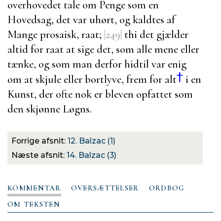
overhovedet tale om Penge som en
Hovedsag, det var uhørt, og kaldtes af
Mange prosaisk, raat;
|249|
thi det gjælder
altid for raat at sige det, som alle mene eller
tænke, og som man derfor hidtil var enig
†
om at skjule eller bortlyve, frem for alt
i en
Kunst, der ofte nok er bleven opfattet som
den skjønne Løgns.
Forrige afsnit:
12. Balzac (1)
Næste afsnit:
14. Balzac (3)
KOMMENTAR
OVERSÆTTELSER
ORDBOG
OM TEKSTEN