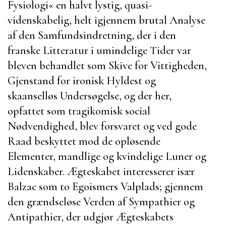
Fysiologi
« en halvt lystig, quasi-
videnskabelig, helt igjennem brutal Analyse
af den Samfundsindretning, der i den
franske Litteratur i umindelige Tider var
bleven behandlet som Skive for Vittigheden,
Gjenstand for ironisk Hyldest og
skaanselløs Undersøgelse, og der her,
opfattet som tragikomisk social
Nødvendighed, blev forsvaret og ved gode
Raad beskyttet mod de opløsende
Elementer, mandlige og kvindelige Luner og
Lidenskaber. Ægteskabet interesserer især
Balzac
som to Egoismers Valplads; gjennem
den grændseløse Verden af Sympathier og
Antipathier, der udgjør Ægteskabets