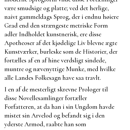
være smudsige og platte; ved det herlige,
naivt gammeldags Sprog, der i endnu høiere
Grad end den strængeste metriske Form
adler Indholdet kunstnerisk, ere disse
Apotheoser af det kjødelige Liv blevne ægte
Kunstværker, burleske som de Historier, der
fortælles af en af hine verdsligt sindede,
muntre og nævenyttige Munke, med hvilke
alle Landes Folkesagn have saa travlt.
I en af de mesterligt skrevne Prologer til
disse Novellesamlinger fortæller
Forfatteren, at da han i sin Ungdom havde
mistet sin Arvelod og befandt sig i den
yderste Armod, raabte han som