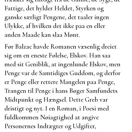
Fattige, det hylder Heldet, Styrken og
ganske særligt Pengene, det taaler ingen
Ulykke, af hvilken det ikke paa en eller
anden Maade kan slaa Mønt.
Før
Balzac
havde Romanen væsenlig dreiet
sig om en eneste Følelse, Elskov. Han saa
med sit Geniblik, at ingenlunde Elskov, men
Penge var de Samtidiges Guddom, og derfor
er Penge eller rettere Mangelen paa Penge,
Trangen til Penge i hans Bøger Samfundets
Midtpunkt og Hængsel. Dette Greb var
dristigt og nyt. I en Roman, i Poesi med
fuldkommen Nøiagtighed at angive
Personernes Indtægter og Udgifter,