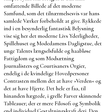
omfattende Billede af det moderne
Samfund, som det tilnærmelsesvis var hans
samlede Værker forbeholdt at give. Rykkede
ind i en besynderlig fantastisk Belysning
vise sig her det moderne Livs Yderligheder,
Spillehuset og Modedamens Dagligstue, det
unge Talents længselsfulde og haabløse
Fattigdom og som Modsætning
Journalisters og Courtisaners Orgier,
endelig i de kvindelige Hovedpersoner
Contrasten mellem det at have »Verden« og
det at have Hjerte. Det hele er faa, til
hinanden hægtede, i grelle Farver skinnende
Tableauer; der er mere Filosofi og Symbolik
end individuel Gestaltningskraft deri. Den