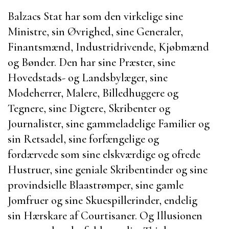
Balzacs
Stat har som den virkelige sine
Ministre, sin Øvrighed, sine Generaler,
Finantsmænd, Industridrivende, Kjøbmænd
og Bønder. Den har sine Præster, sine
Hovedstads- og Landsbylæger, sine
Modeherrer, Malere, Billedhuggere og
Tegnere, sine Digtere, Skribenter og
Journalister, sine gammeladelige Familier og
sin Retsadel, sine forfængelige og
fordærvede som sine elskværdige og ofrede
Hustruer, sine geniale Skribentinder og sine
provindsielle Blaastrømper, sine gamle
Jomfruer og sine Skuespillerinder, endelig
sin Hærskare af Courtisaner. Og Illusionen