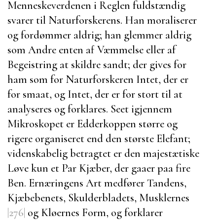
Menneskeverdenen i Reglen fuldstændig
svarer til Naturforskerens. Han moraliserer
og fordømmer aldrig; han glemmer aldrig
som Andre enten af Væmmelse eller af
Begeistring at skildre sandt; der gives for
ham som for Naturforskeren Intet, der er
for smaat, og Intet, der er for stort til at
analyseres og forklares. Seet igjennem
Mikroskopet er Edderkoppen større og
rigere organiseret end den største Elefant;
videnskabelig betragtet er den majestætiske
Løve kun et Par Kjæber, der gaaer paa fire
Ben. Ernæringens Art medfører Tandens,
Kjæbebenets, Skulderbladets, Musklernes
|276|
og Kløernes Form, og forklarer