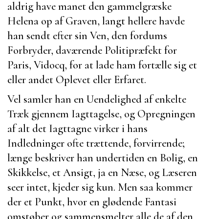
aldrig have manet den gammelgræske
Helena op af Graven, langt hellere havde
han sendt efter sin Ven, den fordums
Forbryder, daværende Politipræfekt for
Paris
,
Vidocq
, for at lade ham fortælle sig et
eller andet Oplevet eller Erfaret.
Vel samler han en Uendelighed af enkelte
Træk gjennem Iagttagelse, og Opregningen
af alt det Iagttagne virker i hans
Indledninger ofte trættende, forvirrende;
længe beskriver han undertiden en Bolig, en
Skikkelse, et Ansigt, ja en Næse, og Læseren
seer intet, kjeder sig kun. Men saa kommer
der et Punkt, hvor en glødende Fantasi
omstøber og sammensmelter alle de af den