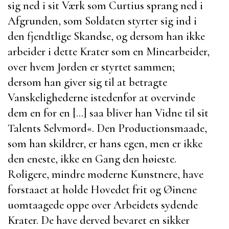
sig ned i sit Værk som
Curtius sprang ned i
Afgrunden, som Soldaten styrter sig ind i
den fjendtlige Skandse, og dersom han ikke
arbeider i dette Krater som en Minearbeider,
over hvem Jorden er styrtet sammen;
dersom han giver sig til at betragte
Vanskelighederne istedenfor at overvinde
dem en for en [...] saa bliver han Vidne til sit
Talents Selvmord«. Den Productionsmaade,
som han skildrer, er hans egen, men er ikke
den eneste, ikke en Gang den høieste.
Roligere, mindre moderne Kunstnere, have
forstaaet at holde Hovedet frit og Øinene
uomtaagede oppe over Arbeidets sydende
Krater. De have derved bevaret en sikker