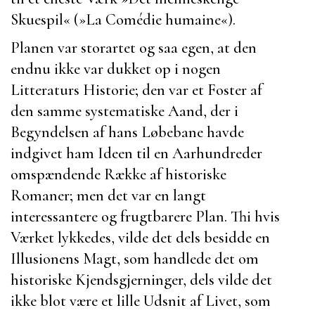
Skuespil« (»La Comédie humaine«).
Planen var storartet og saa egen, at den
endnu ikke var dukket op i nogen
Litteraturs Historie; den var et Foster af
den samme systematiske Aand, der i
Begyndelsen af hans Løbebane havde
indgivet ham Ideen til en Aarhundreder
omspændende Række af historiske
Romaner; men det var en langt
interessantere og frugtbarere Plan. Thi hvis
Værket lykkedes, vilde det dels besidde en
Illusionens Magt, som handlede det om
historiske Kjendsgjerninger, dels vilde det
ikke blot være et lille Udsnit af Livet, som