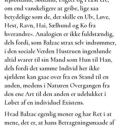
om end vanskeligere at gribe, lige saa
betydelige som de, der skille en Ulv, Løve,
Hest, Ravn, Hai, Sælhund og Ko fra
hverandre«. Analogien er ikke fuldstændig,
dels fordi, som
Balzac
strax selv indrømmer,
i den sociale Verden Hustruen ingenlunde
altid svarer til sin Mand som Hun til Han,
dels fordi det samme Individ her ikke
sjældent kan gaae over fra en Stand til en
anden, medens i Naturen Overgangen fra
den ene Art til den anden er udelukket i
Løbet af en individuel Existens.
Hvad
Balzac
egenlig mener og har Ret i at
mene, det er, at hans Betragtningsmaade af