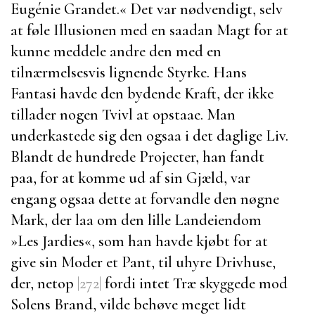
Eugénie Grandet
.« Det var nødvendigt, selv
at føle Illusionen med en saadan Magt for at
kunne meddele andre den med en
tilnærmelsesvis lignende Styrke. Hans
Fantasi havde den bydende Kraft, der ikke
tillader nogen Tvivl at opstaae. Man
underkastede sig den ogsaa i det daglige Liv.
Blandt de hundrede Projecter, han fandt
paa, for at komme ud af sin Gjæld, var
engang ogsaa dette at forvandle den nøgne
Mark, der laa om den lille Landeiendom
»Les Jardies«, som han havde kjøbt for at
give sin Moder et Pant, til uhyre Drivhuse,
der, netop
|272|
fordi intet Træ skyggede mod
Solens Brand, vilde behøve meget lidt