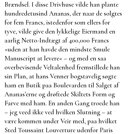
Brændsel. I disse Drivhuse vilde han plante
hundredetusind Ananas, der naar de solgtes
for fem Francs, istedenfor som ellers for
tyve, vilde give den lykkelige Eiermand en
aarlig Netto-Indtægt af 400,000 Francs
»uden at han havde den mindste Smule
Manuscript at levere« – og med en saa
overbevisende Veltalenhed fremstillede han
sin Plan, at hans Venner bogstavelig søgte
ham en Butik paa Boulevarden til Salget af
Ananas’erne og drøftede Skiltets Form og
Farve med ham. En anden Gang troede han
– jeg veed ikke ved hvilken Slutning – at
være kommen under Veir med, paa hvilket
Sted
Toussaint Louverture
udenfor
Paris