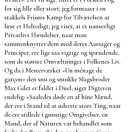
for sig lille eller stort; jeg formaaer i en
stakkels Frisørs Kamp for Tilværelsen at
læse et Heltedigt; jeg viser, at et uanseeligt
Privatlivs Hændelser, naar man
sammenknytter dem med deres Aarsager og
Principer, ere lige saa vigtige og spændende,
som de største Omvæltninger i Folkenes Liv.
Og da i Mesterværket »
Un ménage de
garçon
« den snu og smukke Slagsbroder
Max Gilet
er faldet i Duel, siger Digteren
endelig:
»Saaledes døde en af hine Mænd,
der ere i Stand til at udrette store Ting, naar
de ere stillede i gunstige Omgivelser, en
Mand, der af Naturen var behandlet som