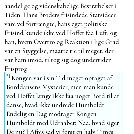
aandelige og videnskabelige Bestræbelser i
Tiden.
Hans Broders
frisindede Statsideer
vare vel fortrængte; hans eget politiske
Frisind kunde ikke ved Hoffet faa Luft, og
han, hvem Overtro og Reaktion i lige Grad
var en Styggelse, maatte tie til meget, der
var ham imod, tiltog sig dog undertiden
Frisprog
*)
Kongen var i sin Tid meget optaget af
Borddansens Mysterier, men man kunde
ved Hoffet længe ikke faa noget Bord til at
danse, hvad ikke undrede
Humboldt
.
Endelig en Dag modtager Kongen
Humboldt
med Udraabet: Naa, hvad siger
De nu? I Aftes sad vi først en halv Times