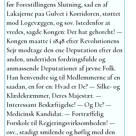
før Forestillingens Slutning, sad en af
Lakajerne paa Gulvet i Korridoren, støttet
mod Logevæggen, og sov. Istedenfor at
vredes, sagde Kongen: Der hat gehorcht! —
Kongen maatte i 1848 efter Revolutionens
Sejr modtage den ene Deputation efter den
anden, undertiden fordringsfulde og
anmassende Deputationer af jævne Folk.
Han henvendte sig til Medlemmerne af en
saadan, en for en: Hvad er De? — Silke- og
Klædekræmmer, Deres Majestæt. —
Interessant Beskæftigelse! — Og De? —
Medicinsk Kandidat. — Fortræffelig
Forskole til Regjeringsvirksomheden! —
osv., stadigt smilende og høflig med den