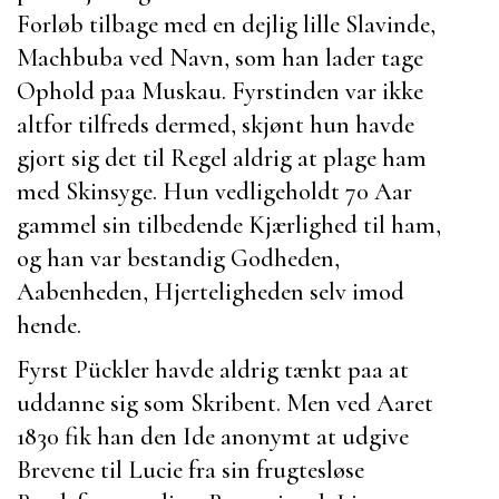
Forløb tilbage med en dejlig lille Slavinde,
Machbuba
ved Navn, som han lader tage
Ophold paa
Muskau
. Fyrstinden var ikke
altfor tilfreds dermed, skjønt hun havde
gjort sig det til Regel aldrig at plage ham
med Skinsyge. Hun vedligeholdt 70 Aar
gammel sin tilbedende Kjærlighed til ham,
og han var bestandig Godheden,
Aabenheden, Hjerteligheden selv imod
hende.
Fyrst Pückler
havde aldrig tænkt paa at
uddanne sig som Skribent. Men ved Aaret
1830 fik han den Ide anonymt at udgive
Brevene til
Lucie
fra sin frugtesløse