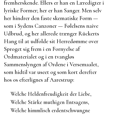
fremherskende. Ellers er han en Læredigter i
lyriske Former; her er han Sanger. Men selv
her hindrer den faste skematiske Form —
som i Sydens Canzoner — Følelsens naive
Udbrud, og her allerede trænger
Rückerts
Hang til at udfolde sit Herredømme over
Sproget sig frem i en Fornyelse af
Ordmaterialet og i en tvangløs
Sammenslyngen af Ordene i Versemaalet,
som hidtil var useet og som kort derefter
hos os efterlignes af
Aarestrup
:
Welche Heldenfreudigkeit der Liebe,
Welche Stärke muthigen Entsagens,
Welche himmlisch erdentschwungne