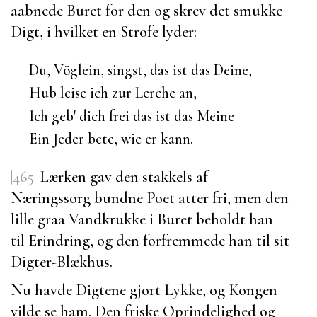
aabnede Buret for den og skrev det smukke
Digt, i hvilket en Strofe lyder:
Du, Vöglein, singst, das ist das Deine,
Hub leise ich zur Lerche an,
Ich geb' dich frei das ist das Meine
Ein Jeder bete, wie er kann.
|465|
Lærken gav den stakkels af
Næringssorg bundne Poet atter fri, men den
lille graa Vandkrukke i Buret beholdt han
til Erindring, og den forfremmede han til sit
Digter-Blækhus.
Nu havde Digtene gjort Lykke, og Kongen
vilde se ham. Den friske Oprindelighed og