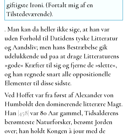
giftigste Ironi. (Fortalt mig af en
Tilstedeværende).
. Man kan da heller ikke sige, at han var
uden Forhold til Datidens tyske Litteratur
og Aandsliv; men hans Bestræbelse gik
udelukkende ud paa at drage Litteraturens
»gode« Kræfter til sig og fjerne de »slette«,
og han regnede snart alle oppositionelle
Elementer til disse sidste.
Ved Hoffet var fra først af
Alexander von
Humboldt
den dominerende litterære Magt.
Han
|458|
var 80 Aar gammel, Tidsalderens
berømteste Naturforsker, berømt Jorden
over; han holdt Kongen à jour med de