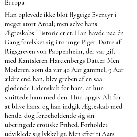
Europa.
Han oplevede ikke blot flygtige Eventyr i
meget stort Antal; men selve hans
Ægteskabs Historie er et. Han havde paa én
Gang forelsket sig i to unge Piger, Døtre af
Rigsgreven von Pappenheim
, der var gift
med
Kantsleren Hardenbergs
Datter. Men
Moderen, som da var 40 Aar gammel, 9 Aar
ældre end han, blev greben af en saa
glødende Lidenskab for ham, at hun
smittede ham med den. Hun opgav Alt for
at blive hans, og han indgik Ægteskab med
hende, dog forbeholdende sig sin
ubetingede erotiske Frihed. Forholdet
udviklede sig lykkeligt. Men efter ti Aars