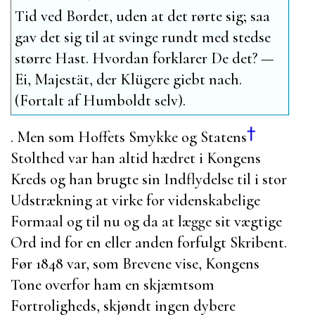
Tid ved Bordet, uden at det rørte sig; saa
gav det sig til at svinge rundt med stedse
større Hast. Hvordan forklarer De det? —
Ei, Majestät, der Klügere giebt nach.
(Fortalt af
Humboldt
selv).
†
. Men som Hoffets Smykke og Statens
Stolthed var han altid hædret i Kongens
Kreds og han brugte sin Indflydelse til i stor
Udstrækning at virke for videnskabelige
Formaal og til nu og da at lægge sit vægtige
Ord ind for en eller anden forfulgt Skribent.
Før 1848 var, som Brevene vise, Kongens
Tone overfor ham en skjæmtsom
Fortroligheds, skjøndt ingen dybere