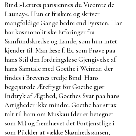
Bind »
Lettres parisiennes du Vicomte de
Launay
«. Hun er friskere og skriver
mangfoldige Gange bedre end Fyrsten. Han
har kosmopolitiske Erfaringer fra
Samfundskredse og Lande, som hun intet
kjender til. Man læse f. Ex. som Prøve paa
hans Stil den fordringsløse Gjengivelse af
hans Samtale med
Goethe
i
Weimar
, der
findes i Brevenes tredje Bind. Hans
begejstrede Ærefrygt for
Goethe
gjør
Indtryk af Ægthed,
Goethes
Svar paa hans
Artigheder ikke mindre.
Goethe
har strax
talt til ham om
Muskau
(der er betegnet
som M.) og fremhævet det Fortjenstlige i
som
Pückler
at vække Skønhedssansen;