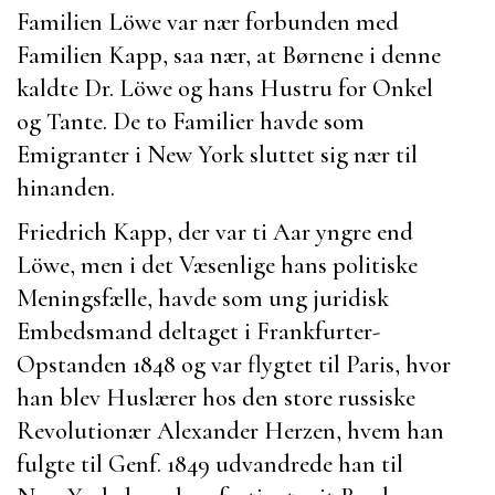
Familien Löwe var nær forbunden med
Familien Kapp, saa nær, at Børnene i denne
kaldte
Dr. Löwe
og hans Hustru for Onkel
og Tante. De to Familier havde som
Emigranter i New York sluttet sig nær til
hinanden.
Friedrich Kapp
, der var ti Aar yngre end
Löwe
, men i det Væsenlige hans politiske
Meningsfælle, havde som ung juridisk
Embedsmand deltaget i Frankfurter-
Opstanden 1848 og var flygtet til Paris, hvor
han blev Huslærer hos den store russiske
Revolutionær
Alexander Herzen
, hvem han
fulgte til Genf. 1849 udvandrede han til