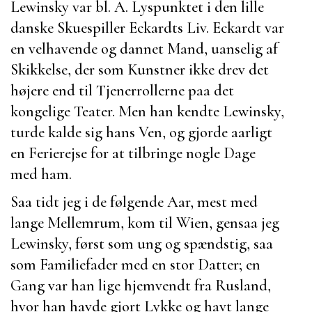
Lewinsky
var bl. A. Lyspunktet i den lille
danske Skuespiller
Eckardts
Liv.
Eckardt
var
en velhavende og dannet Mand, uanselig af
Skikkelse, der som Kunstner ikke drev det
højere end til Tjenerrollerne paa det
kongelige Teater. Men han kendte
Lewinsky
,
turde kalde sig hans Ven, og gjorde aarligt
en Ferierejse for at tilbringe nogle Dage
med ham.
Saa tidt jeg i de følgende Aar, mest med
lange Mellemrum, kom til Wien, gensaa jeg
Lewinsky
, først som ung og spændstig, saa
som Familiefader med en stor Datter; en
Gang var han lige hjemvendt fra Rusland,
hvor han havde gjort Lykke og havt lange