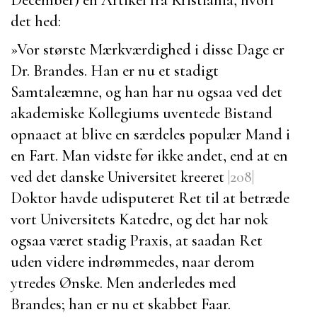
det hed:
»Vor største Mærkværdighed i disse Dage er
Dr. Brandes
. Han er nu et stadigt
Samtaleæmne, og han har nu ogsaa ved det
akademiske Kollegiums uventede Bistand
opnaaet at blive en særdeles populær Mand i
en Fart. Man vidste før ikke andet, end at en
ved det danske Universitet kreeret
|208|
Doktor havde udisputeret Ret til at betræde
vort Universitets Katedre, og det har nok
ogsaa været stadig Praxis, at saadan Ret
uden videre indrømmedes, naar derom
ytredes Ønske. Men anderledes med
Brandes; han er nu et skabbet Faar.