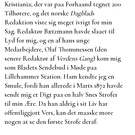
Kristiania; der var paa Forhaand tegnet 200
Tilhørere, og det norske
Dagblads
Redaktion viste sig meget ivrigt for min
Sag. Redaktør
Bætzmann
havde slaaet til
Lyd for mig, og en af hans unge
Medarbejdere,
Olaf Thommessen
(den
senere Redaktør af
Verdens Gang
) kom mig
som Bladets Sendebud i Møde paa
Lillehammer Station. Ham kendte jeg en
Smule, fordi han allerede i Marts 1872 havde
sendt mig et Digt paa en halv Snes Strofer
til min Ære. Da han aldrig i sit Liv har
offentliggjort Vers, kan det maaske more
nogen at se den første Strofe deraf: