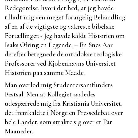
Redegørelse, hvori det hed, at jeg havde
tilladt mig »en meget forargelig Behandling
af en af de vigtigste og vakreste bibelske
Fortællinger.« Jeg havde kaldt Historien om
Isaks Ofring en Legende. – En Snes Aar
derefter betegnede de ortodokse teologiske
Professorer ved Kjøbenhavns Universitet
Historien paa samme Maade.
Man overlod mig Studentersamfundets
Festsal. Men at Kollegiet saaledes
udespærrede mig fra Kristiania Universitet,
det fremkaldte i Norge en Pressedebat over
hele Landet, som strakte sig over et Par
Maaneder.