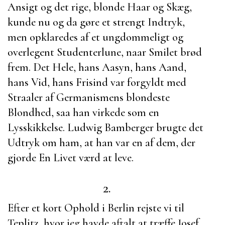
Ansigt og det rige, blonde Haar og Skæg,
kunde nu og da gøre et strengt Indtryk,
men opklaredes af et ungdommeligt og
overlegent Studenterlune, naar Smilet brød
frem. Det Hele, hans Aasyn, hans Aand,
hans Vid, hans Frisind var forgyldt med
Straaler af Germanismens blondeste
Blondhed, saa han virkede som en
Lysskikkelse.
Ludwig Bamberger
brugte det
Udtryk om ham, at han var en af dem, der
gjorde En Livet værd at leve.
2.
Efter et kort Ophold i Berlin rejste vi til
Teplitz, hvor jeg havde aftalt at træffe
Josef