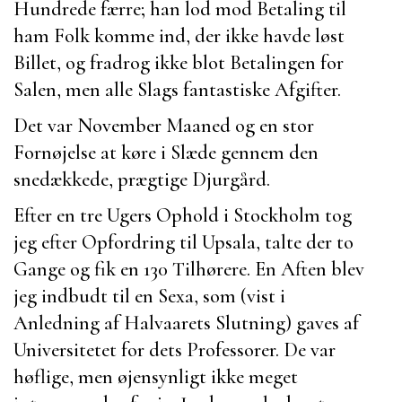
Hundrede færre; han lod mod Betaling til
ham Folk komme ind, der ikke havde løst
Billet, og fradrog ikke blot Betalingen for
Salen, men alle Slags fantastiske Afgifter.
Det var November Maaned og en stor
Fornøjelse at køre i Slæde gennem den
snedækkede, prægtige Djurgård.
Efter en tre Ugers Ophold i Stockholm tog
jeg efter Opfordring til Upsala, talte der to
Gange og fik en 130 Tilhørere. En Aften blev
jeg indbudt til en Sexa, som (vist i
Anledning af Halvaarets Slutning) gaves af
Universitetet for dets Professorer. De var
høflige, men øjensynligt ikke meget