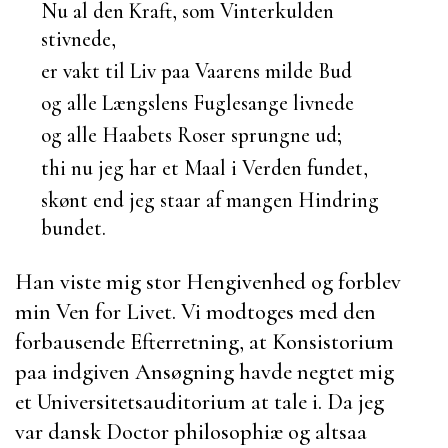
Nu al den Kraft, som Vinterkulden
stivnede,
er vakt til Liv paa Vaarens milde Bud
og alle Længslens Fuglesange livnede
og alle Haabets Roser sprungne ud;
thi nu jeg har et Maal i Verden fundet,
skønt end jeg staar af mangen Hindring
bundet.
Han viste mig stor Hengivenhed og forblev
min Ven for Livet. Vi modtoges med den
forbausende Efterretning, at Konsistorium
paa indgiven Ansøgning havde negtet mig
et Universitetsauditorium at tale i. Da jeg
var dansk Doctor philosophiæ og altsaa