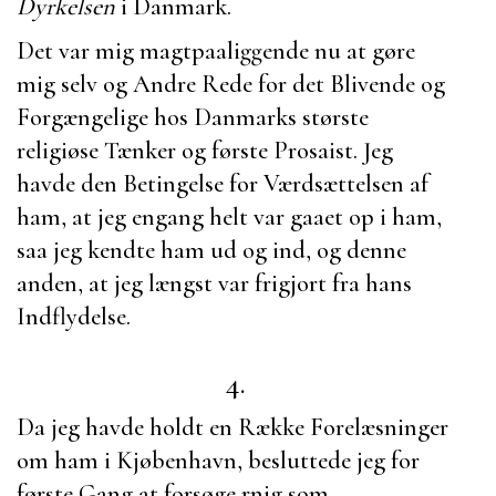
Dyrkelsen
i Danmark.
Det var mig magtpaaliggende nu at gøre
mig selv og Andre Rede for det Blivende og
Forgængelige hos Danmarks største
religiøse Tænker og første Prosaist. Jeg
havde den Betingelse for Værdsættelsen af
ham, at jeg engang helt var gaaet op i ham,
saa jeg kendte ham ud og ind, og denne
anden, at jeg længst var frigjort fra hans
Indflydelse.
4.
Da jeg havde holdt en Række Forelæsninger
om ham i Kjøbenhavn, besluttede jeg for
første Gang at forsøge rnig som