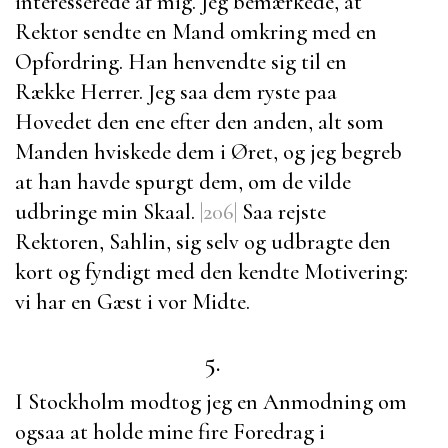
interesserede af mig. Jeg bemærkede, at
Rektor sendte en Mand omkring med en
Opfordring. Han henvendte sig til en
Række Herrer. Jeg saa dem ryste paa
Hovedet den ene efter den anden, alt som
Manden hviskede dem i Øret, og jeg begreb
at han havde spurgt dem, om de vilde
udbringe min Skaal.
|206|
Saa rejste
Rektoren,
Sahlin
, sig selv og udbragte den
kort og fyndigt med den kendte Motivering:
vi har en Gæst i vor Midte.
5.
I Stockholm modtog jeg en Anmodning om
ogsaa at holde mine fire Foredrag i