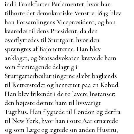
ind i Frankfurter Parlamentet, hvor han
tilhørte det demokratiske Venstre. 1849 blev
han Forsamlingens Vicepræsident, og han
kaaredes til dens Præsident, da den
overflyttedes til Stuttgart, hvor den
sprængtes af Bajonetterne. Han blev
anklaget, og Statsadvokaten krævede ham
som fremragende delagtig i
Stuttgarterbeslutningerne slæbt baglænds
til Retterstedet og henrettet paa en Kohud.
Han blev frikendt i de to lavere Instanser;
den højeste dømte ham til livsvarigt
Tugthus. Han flygtede til London og derfra
til New York, hvor han i otte Aar ernærede
sig som Læge og ægtede sin anden Hustru,