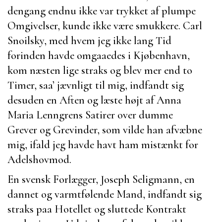
dengang endnu ikke var trykket af plumpe
Omgivelser, kunde ikke være smukkere.
Carl
Snoilsky
, med hvem jeg ikke lang Tid
forinden havde omgaaedes i Kjøbenhavn,
kom næsten lige straks og blev mer end to
Timer, saa’ jævnligt til mig, indfandt sig
desuden en Aften og læste højt af
Anna
Maria Lenngrens
Satirer over dumme
Grever og Grevinder, som vilde han afvæbne
mig, ifald jeg havde havt ham mistænkt for
Adelshovmod.
En svensk Forlægger,
Joseph Seligmann
, en
dannet og varmtfølende Mand, indfandt sig
straks paa Hotellet og sluttede Kontrakt