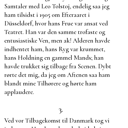
Samtaler med
Leo Tolstoj
, endelig saa jeg
ham tilsidst i 1905 om Efteraaret i
Düsseldorf, hvor hans Frue var ansat ved
Teatret. Han var den samme trofaste og
entusiastiske Ven, men ak! Alderen havde
indhentet ham, hans Ryg var krummet,
hans Holdning en gammel Mands; han
havde trukket sig tilbage fra Scenen. Dybt
rørte det mig, da jeg om Aftenen saa ham
blandt mine Tilhørere og hørte ham
applaudere.
3.
Ved vor Tilbagekomst til Danmark tog vi