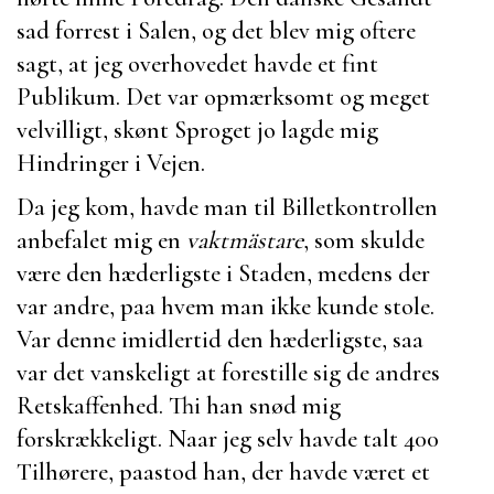
sad forrest i Salen, og det blev mig oftere
sagt, at jeg overhovedet havde et fint
Publikum. Det var opmærksomt og meget
velvilligt, skønt Sproget jo lagde mig
Hindringer i Vejen.
Da jeg kom, havde man til Billetkontrollen
anbefalet mig en
vaktmästare
, som skulde
være den hæderligste i Staden, medens der
var andre, paa hvem man ikke kunde stole.
Var denne imidlertid den hæderligste, saa
var det vanskeligt at forestille sig de andres
Retskaffenhed. Thi han snød mig
forskrækkeligt. Naar jeg selv havde talt 400
Tilhørere, paastod han, der havde været et