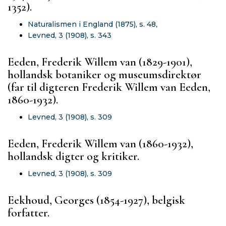
1352).
Naturalismen i England (1875), s. 48
,
Levned, 3 (1908), s. 343
Eeden, Frederik Willem van (1829-1901),
hollandsk botaniker og museumsdirektør
(far til digteren Frederik Willem van Eeden,
1860-1932).
Levned, 3 (1908), s. 309
Eeden, Frederik Willem van (1860-1932),
hollandsk digter og kritiker.
Levned, 3 (1908), s. 309
Eekhoud, Georges (1854-1927), belgisk
forfatter.