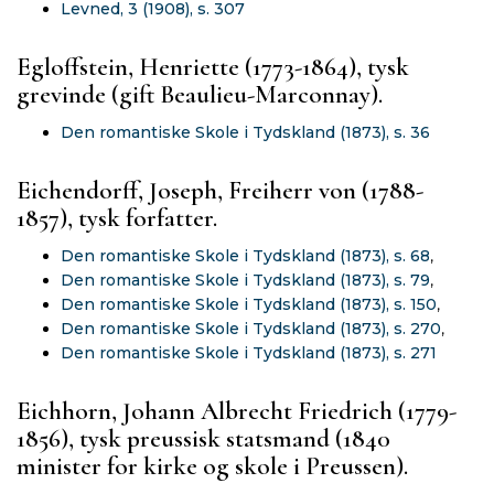
Levned, 3 (1908), s. 307
Egloffstein, Henriette (1773-1864), tysk
grevinde (gift Beaulieu-Marconnay).
Den romantiske Skole i Tydskland (1873), s. 36
Eichendorff, Joseph, Freiherr von (1788-
1857), tysk forfatter.
Den romantiske Skole i Tydskland (1873), s. 68
,
Den romantiske Skole i Tydskland (1873), s. 79
,
Den romantiske Skole i Tydskland (1873), s. 150
,
Den romantiske Skole i Tydskland (1873), s. 270
,
Den romantiske Skole i Tydskland (1873), s. 271
Eichhorn, Johann Albrecht Friedrich (1779-
1856), tysk preussisk statsmand (1840
minister for kirke og skole i Preussen).