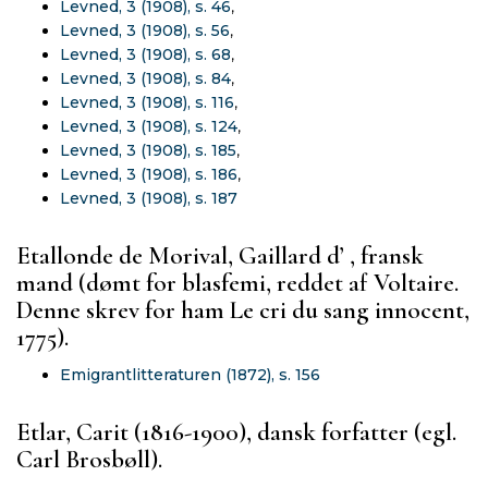
Levned, 3 (1908), s. 46
,
Levned, 3 (1908), s. 56
,
Levned, 3 (1908), s. 68
,
Levned, 3 (1908), s. 84
,
Levned, 3 (1908), s. 116
,
Levned, 3 (1908), s. 124
,
Levned, 3 (1908), s. 185
,
Levned, 3 (1908), s. 186
,
Levned, 3 (1908), s. 187
Etallonde de Morival, Gaillard d’ , fransk
mand (dømt for blasfemi, reddet af Voltaire.
Denne skrev for ham Le cri du sang innocent,
1775).
Emigrantlitteraturen (1872), s. 156
Etlar, Carit (1816-1900), dansk forfatter (egl.
Carl Brosbøll).