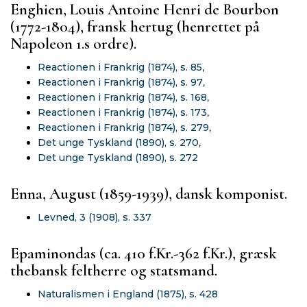
Enghien, Louis Antoine Henri de Bourbon
(1772-1804), fransk hertug (henrettet på
Napoleon 1.s ordre).
Reactionen i Frankrig (1874), s. 85
,
Reactionen i Frankrig (1874), s. 97
,
Reactionen i Frankrig (1874), s. 168
,
Reactionen i Frankrig (1874), s. 173
,
Reactionen i Frankrig (1874), s. 279
,
Det unge Tyskland (1890), s. 270
,
Det unge Tyskland (1890), s. 272
Enna, August (1859-1939), dansk komponist.
Levned, 3 (1908), s. 337
Epaminondas (ca. 410 f.Kr.-362 f.Kr.), græsk
thebansk feltherre og statsmand.
Naturalismen i England (1875), s. 428