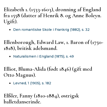
Elizabeth 1. (1533-1603), dronning af England
fra 1558 (datter af Henrik 8. og Anne Boleyn.
Ugift).
Den romantiske Skole i Frankrig (1882), s. 32
Ellenborough, Edward Law, 1. Baron of (1750-
1818), britisk adelsmand.
Naturalismen i England (1875), s. 49
Elliot, Bluma-Alida (født 1846) (gift med
Otto Magnus).
Levned, 1 (1905), s. 182
Elßler, Fanny (1810-1884), østrigsk
balletdanserinde.