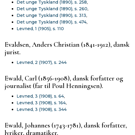
Det unge Tyskland (1890), s. 258
,
Det unge Tyskland (1890), s. 260
,
Det unge Tyskland (1890), s. 313
,
Det unge Tyskland (1890), s. 474
,
Levned, 1 (1905), s. 110
Evaldsen, Anders Christian (1841-1912), dansk
jurist.
Levned, 2 (1907), s. 244
Ewald, Carl (1856-1908), dansk forfatter og
journalist (far til Poul Henningsen).
Levned, 3 (1908), s. 64
,
Levned, 3 (1908), s. 164
,
Levned, 3 (1908), s. 344
Ewald, Johannes (1743-1781), dansk forfatter,
lyriker, dramatiker.