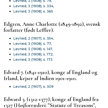
Levned, 3 (1908), s. 79
,
Levned, 3 (1908), s. 334
,
Levned, 3 (1908), s. 365
Edgren, Anne Charlotte (1849-1892), svensk
forfatter (født Leffler).
Levned, 2 (1907), s. 354
,
Levned, 3 (1908), s. 77
,
Levned, 3 (1908), s. 147
,
Levned, 3 (1908), s. 172
,
Levned, 3 (1908), s. 173
Edvard 7. (1841-1910), konge af England og
Irland, kejser af Indien 1901-1910.
Levned, 2 (1907), s. 309
Edward 3. (1312-1377), konge af England fra
1327 (Højforræderi: ”Statute of Treasons”,