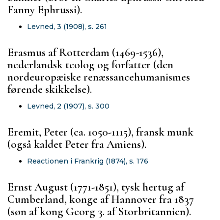
Fanny Ephrussi).
Levned, 3 (1908), s. 261
Erasmus af Rotterdam (1469-1536),
nederlandsk teolog og forfatter (den
nordeuropæiske renæssancehumanismes
førende skikkelse).
Levned, 2 (1907), s. 300
Eremit, Peter (ca. 1050-1115), fransk munk
(også kaldet Peter fra Amiens).
Reactionen i Frankrig (1874), s. 176
Ernst August (1771-1851), tysk hertug af
Cumberland, konge af Hannover fra 1837
(søn af kong Georg 3. af Storbritannien).