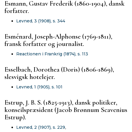
Esmann, Gustav Frederik (1860-1904), dansk
forfatter.
Levned, 3 (1908), s. 344
Esménard, Joseph-Alphonse (1769-1811),
fransk forfatter og journalist.
Reactionen i Frankrig (1874), s. 113
Esselbach, Dorothea (Doris) (1806-1869),
slesvigsk hotelejer.
Levned, 1 (1905), s. 101
Estrup, J. B. S. (1825-1913), dansk politiker,
konseilspræsident (Jacob Brønnum Scavenius
Estrup).
Levned, 2 (1907), s. 229
,