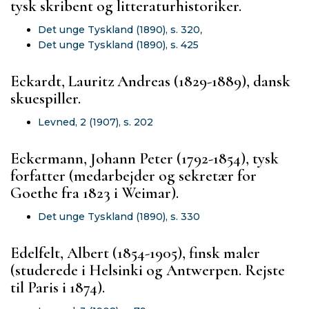
tysk skribent og litteraturhistoriker.
Det unge Tyskland (1890), s. 320
,
Det unge Tyskland (1890), s. 425
Eckardt, Lauritz Andreas (1829-1889), dansk
skuespiller.
Levned, 2 (1907), s. 202
Eckermann, Johann Peter (1792-1854), tysk
forfatter (medarbejder og sekretær for
Goethe fra 1823 i Weimar).
Det unge Tyskland (1890), s. 330
Edelfelt, Albert (1854-1905), finsk maler
(studerede i Helsinki og Antwerpen. Rejste
til Paris i 1874).