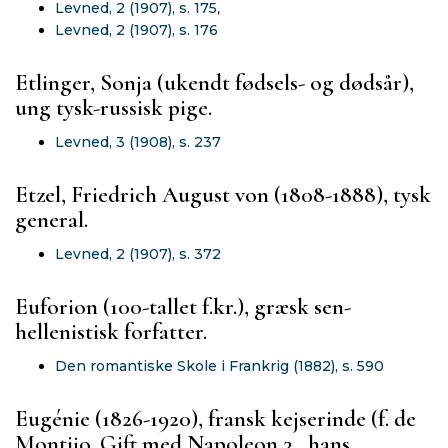
Levned, 2 (1907), s. 175
,
Levned, 2 (1907), s. 176
Etlinger, Sonja (ukendt fødsels- og dødsår),
ung tysk-russisk pige.
Levned, 3 (1908), s. 237
Etzel, Friedrich August von (1808-1888), tysk
general.
Levned, 2 (1907), s. 372
Euforion (100-tallet f.kr.), græsk sen-
hellenistisk forfatter.
Den romantiske Skole i Frankrig (1882), s. 590
Eugénie (1826-1920), fransk kejserinde (f. de
Montijo. Gift med Napoleon 3., hans