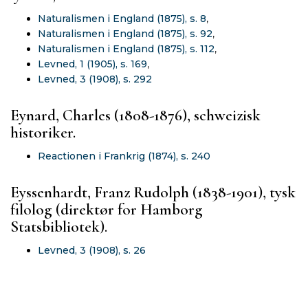
Naturalismen i England (1875), s. 8
,
Naturalismen i England (1875), s. 92
,
Naturalismen i England (1875), s. 112
,
Levned, 1 (1905), s. 169
,
Levned, 3 (1908), s. 292
Eynard, Charles (1808-1876), schweizisk
historiker.
Reactionen i Frankrig (1874), s. 240
Eyssenhardt, Franz Rudolph (1838-1901), tysk
filolog (direktør for Hamborg
Statsbibliotek).
Levned, 3 (1908), s. 26