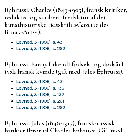
Ephrussi, Charles (1849-1905), fransk kritiker,
redaktør og skribent (redaktør af det
kunsthistoriske tidsskrift »Gazette des
Beaux-Arts«).
Levned, 3 (1908), s. 43
,
Levned, 3 (1908), s. 262
Ephrussi, Fanny (ukendt fødsels- og dødsår),
tysk-fransk kvinde (gift med Jules Ephrussi).
Levned, 3 (1908), s. 43
,
Levned, 3 (1908), s. 136
,
Levned, 3 (1908), s. 137
,
Levned, 3 (1908), s. 261
,
Levned, 3 (1908), s. 262
Ephrussi, Jules (1846-1915), fransk-russisk
bankier (bror til Charles Ephrussi. Gift med