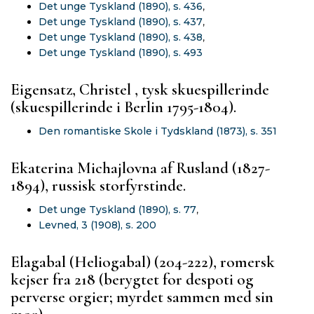
Det unge Tyskland (1890), s. 436
,
Det unge Tyskland (1890), s. 437
,
Det unge Tyskland (1890), s. 438
,
Det unge Tyskland (1890), s. 493
Eigensatz, Christel , tysk skuespillerinde
(skuespillerinde i Berlin 1795-1804).
Den romantiske Skole i Tydskland (1873), s. 351
Ekaterina Michajlovna af Rusland (1827-
1894), russisk storfyrstinde.
Det unge Tyskland (1890), s. 77
,
Levned, 3 (1908), s. 200
Elagabal (Heliogabal) (204-222), romersk
kejser fra 218 (berygtet for despoti og
perverse orgier; myrdet sammen med sin