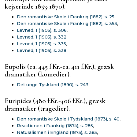
kejserinde 1853-1870).
Den romantiske Skole i Frankrig (1882), s. 25
,
Den romantiske Skole i Frankrig (1882), s. 353
,
Levned, 1 (1905), s. 306
,
Levned, 1 (1905), s. 332
,
Levned, 1 (1905), s. 335
,
Levned, 1 (1905), s. 338
Eupolis (ca. 445 f.Kr.-ca. 411 f.Kr.), græsk
dramatiker (komedier).
Det unge Tyskland (1890), s. 243
Euripides (480 f.Kr.-406 f.Kr.), græsk
dramatiker (tragedier).
Den romantiske Skole i Tydskland (1873), s. 40
,
Reactionen i Frankrig (1874), s. 285
,
Naturalismen i England (1875), s. 385
,