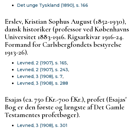
Det unge Tyskland (1890), s. 166
Erslev, Kristian Sophus August (1852-1930),
dansk historiker (professor ved Københavns
Universitet 1883-1916. Rigsarkivar 1916-24.
Formand for Carlsbergfondets bestyrelse
1913-26).
Levned, 2 (1907), s. 165
,
Levned, 2 (1907), s. 243
,
Levned, 3 (1908), s. 7
,
Levned, 3 (1908), s. 288
Esajas (ca. 750 f.Kr.-700 f.Kr.), profet (Esajas'
Bog er den første og længste af Det Gamle
Testamentes profetbøger).
Levned, 3 (1908), s. 301