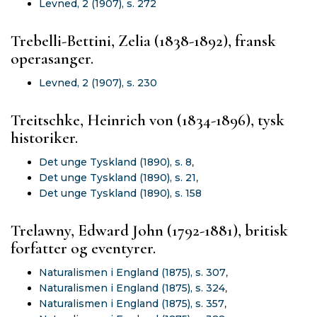
Levned, 2 (1907), s. 272
Trebelli-Bettini, Zelia (1838-1892), fransk
operasanger.
Levned, 2 (1907), s. 230
Treitschke, Heinrich von (1834-1896), tysk
historiker.
Det unge Tyskland (1890), s. 8
,
Det unge Tyskland (1890), s. 21
,
Det unge Tyskland (1890), s. 158
Trelawny, Edward John (1792-1881), britisk
forfatter og eventyrer.
Naturalismen i England (1875), s. 307
,
Naturalismen i England (1875), s. 324
,
Naturalismen i England (1875), s. 357
,