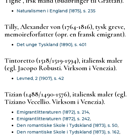
Tighe , irsk mand (budbringer til Grattan).
Naturalismen i England (1875), s. 235
Tilly, Alexander von (1764-1816), tysk greve,
memoireforfatter (opr. en fransk emigrant).
Det unge Tyskland (1890), s. 401
Tintoretto (1518/1519-1594), italiensk maler
(egl. Jacopo Robusti. Virksom i Venezia).
Levned, 2 (1907), s. 42
Tizian (1488/1490-1576), italiensk maler (egl.
Tiziano Vecellio. Virksom i Venezia).
Emigrantlitteraturen (1872), s. 214
,
Emigrantlitteraturen (1872), s. 242
,
Den romantiske Skole i Tydskland (1873), s. 50
,
Den romantiske Skole i Tydskland (1873), s. 162
,