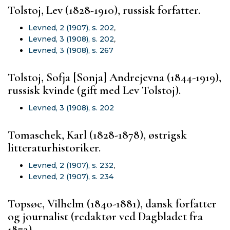
Tolstoj, Lev (1828-1910), russisk forfatter.
Levned, 2 (1907), s. 202
,
Levned, 3 (1908), s. 202
,
Levned, 3 (1908), s. 267
Tolstoj, Sofja [Sonja] Andrejevna (1844-1919),
russisk kvinde (gift med Lev Tolstoj).
Levned, 3 (1908), s. 202
Tomaschek, Karl (1828-1878), østrigsk
litteraturhistoriker.
Levned, 2 (1907), s. 232
,
Levned, 2 (1907), s. 234
Topsøe, Vilhelm (1840-1881), dansk forfatter
og journalist (redaktør ved Dagbladet fra
1872).