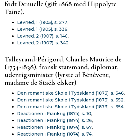
født Denuelle (gift 1868 med Hippolyte
Taine).
Levned, 1 (1905), s. 277
,
Levned, 1 (1905), s. 336
,
Levned, 2 (1907), s. 146
,
Levned, 2 (1907), s. 342
Talleyrand-Périgord, Charles Maurice de
(1754-1838), fransk statsmand, diplomat,
udenrigsminister (fyrste af Bénévent;
madame de Staëls elsker).
Den romantiske Skole i Tydskland (1873), s. 346
,
Den romantiske Skole i Tydskland (1873), s. 352
,
Den romantiske Skole i Tydskland (1873), s. 354
,
Reactionen i Frankrig (1874), s. 10
,
Reactionen i Frankrig (1874), s. 26
,
Reactionen i Frankrig (1874), s. 67
,
Reactionen i Frankrig (1874), s. 74
,