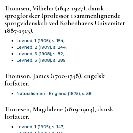
Thomsen, Vilhelm (1842-1927), dansk
sprogforsker (professor i sammenlignende
sprogvidenskab ved Københavns Universitet
1887-1913).
Levned, 1 (1905), s. 154
,
Levned, 2 (1907), s. 244
,
Levned, 3 (1908), s. 82
,
Levned, 3 (1908), s. 289
Thomson, James (1700-1748), engelsk
forfatter.
Naturalismen i England (1875), s. 58
Thoresen, Magdalene (1819-1903), dansk
forfatter.
Levned, 1 (1905), s. 147
,