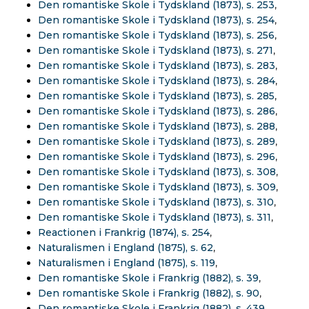
Den romantiske Skole i Tydskland (1873), s. 253
,
Den romantiske Skole i Tydskland (1873), s. 254
,
Den romantiske Skole i Tydskland (1873), s. 256
,
Den romantiske Skole i Tydskland (1873), s. 271
,
Den romantiske Skole i Tydskland (1873), s. 283
,
Den romantiske Skole i Tydskland (1873), s. 284
,
Den romantiske Skole i Tydskland (1873), s. 285
,
Den romantiske Skole i Tydskland (1873), s. 286
,
Den romantiske Skole i Tydskland (1873), s. 288
,
Den romantiske Skole i Tydskland (1873), s. 289
,
Den romantiske Skole i Tydskland (1873), s. 296
,
Den romantiske Skole i Tydskland (1873), s. 308
,
Den romantiske Skole i Tydskland (1873), s. 309
,
Den romantiske Skole i Tydskland (1873), s. 310
,
Den romantiske Skole i Tydskland (1873), s. 311
,
Reactionen i Frankrig (1874), s. 254
,
Naturalismen i England (1875), s. 62
,
Naturalismen i England (1875), s. 119
,
Den romantiske Skole i Frankrig (1882), s. 39
,
Den romantiske Skole i Frankrig (1882), s. 90
,
Den romantiske Skole i Frankrig (1882), s. 439
,