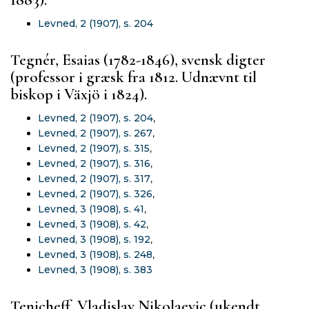
1883).
Levned, 2 (1907), s. 204
Tegnér, Esaias (1782-1846), svensk digter
(professor i græsk fra 1812. Udnævnt til
biskop i Växjö i 1824).
Levned, 2 (1907), s. 204
,
Levned, 2 (1907), s. 267
,
Levned, 2 (1907), s. 315
,
Levned, 2 (1907), s. 316
,
Levned, 2 (1907), s. 317
,
Levned, 2 (1907), s. 326
,
Levned, 3 (1908), s. 41
,
Levned, 3 (1908), s. 42
,
Levned, 3 (1908), s. 192
,
Levned, 3 (1908), s. 248
,
Levned, 3 (1908), s. 383
Tenicheff, Vladislav Nikolaevic (ukendt