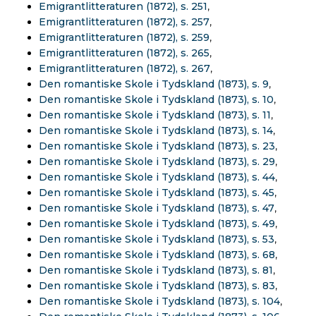
Emigrantlitteraturen (1872), s. 251
,
Emigrantlitteraturen (1872), s. 257
,
Emigrantlitteraturen (1872), s. 259
,
Emigrantlitteraturen (1872), s. 265
,
Emigrantlitteraturen (1872), s. 267
,
Den romantiske Skole i Tydskland (1873), s. 9
,
Den romantiske Skole i Tydskland (1873), s. 10
,
Den romantiske Skole i Tydskland (1873), s. 11
,
Den romantiske Skole i Tydskland (1873), s. 14
,
Den romantiske Skole i Tydskland (1873), s. 23
,
Den romantiske Skole i Tydskland (1873), s. 29
,
Den romantiske Skole i Tydskland (1873), s. 44
,
Den romantiske Skole i Tydskland (1873), s. 45
,
Den romantiske Skole i Tydskland (1873), s. 47
,
Den romantiske Skole i Tydskland (1873), s. 49
,
Den romantiske Skole i Tydskland (1873), s. 53
,
Den romantiske Skole i Tydskland (1873), s. 68
,
Den romantiske Skole i Tydskland (1873), s. 81
,
Den romantiske Skole i Tydskland (1873), s. 83
,
Den romantiske Skole i Tydskland (1873), s. 104
,