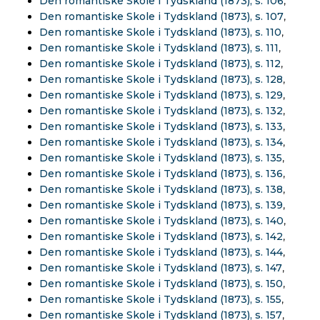
Den romantiske Skole i Tydskland (1873), s. 106
,
Den romantiske Skole i Tydskland (1873), s. 107
,
Den romantiske Skole i Tydskland (1873), s. 110
,
Den romantiske Skole i Tydskland (1873), s. 111
,
Den romantiske Skole i Tydskland (1873), s. 112
,
Den romantiske Skole i Tydskland (1873), s. 128
,
Den romantiske Skole i Tydskland (1873), s. 129
,
Den romantiske Skole i Tydskland (1873), s. 132
,
Den romantiske Skole i Tydskland (1873), s. 133
,
Den romantiske Skole i Tydskland (1873), s. 134
,
Den romantiske Skole i Tydskland (1873), s. 135
,
Den romantiske Skole i Tydskland (1873), s. 136
,
Den romantiske Skole i Tydskland (1873), s. 138
,
Den romantiske Skole i Tydskland (1873), s. 139
,
Den romantiske Skole i Tydskland (1873), s. 140
,
Den romantiske Skole i Tydskland (1873), s. 142
,
Den romantiske Skole i Tydskland (1873), s. 144
,
Den romantiske Skole i Tydskland (1873), s. 147
,
Den romantiske Skole i Tydskland (1873), s. 150
,
Den romantiske Skole i Tydskland (1873), s. 155
,
Den romantiske Skole i Tydskland (1873), s. 157
,