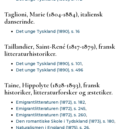
Taglioni, Marie (1804-1884), italiensk
danserinde.
Det unge Tyskland (1890), s. 16
Taillandier, Saint-René (1817-1879), fransk
litteraturhistoriker.
Det unge Tyskland (1890), s. 101
,
Det unge Tyskland (1890), s. 496
Taine, Hippolyte (1828-1893), fransk
historiker, litteraturforsker og æstetiker.
Emigrantlitteraturen (1872), s. 182
,
Emigrantlitteraturen (1872), s. 245
,
Emigrantlitteraturen (1872), s. 260
,
Den romantiske Skole i Tydskland (1873), s. 180
,
Naturalismen i England (1875), s. 26
,