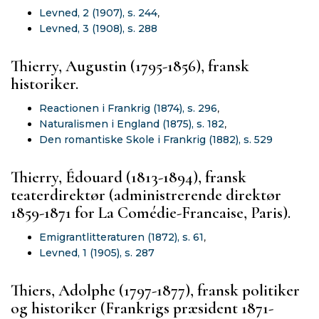
Levned, 2 (1907), s. 244
,
Levned, 3 (1908), s. 288
Thierry, Augustin (1795-1856), fransk
historiker.
Reactionen i Frankrig (1874), s. 296
,
Naturalismen i England (1875), s. 182
,
Den romantiske Skole i Frankrig (1882), s. 529
Thierry, Édouard (1813-1894), fransk
teaterdirektør (administrerende direktør
1859-1871 for La Comédie-Francaise, Paris).
Emigrantlitteraturen (1872), s. 61
,
Levned, 1 (1905), s. 287
Thiers, Adolphe (1797-1877), fransk politiker
og historiker (Frankrigs præsident 1871-