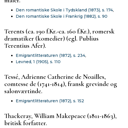
maler.
Den romantiske Skole i Tydskland (1873), s. 174
,
Den romantiske Skole i Frankrig (1882), s. 90
Terents (ca. 190 f.Kr.-ca. 160 f.Kr.), romersk
dramatiker (komedier) (egl. Publius
Terentius Afer).
Emigrantlitteraturen (1872), s. 234
,
Levned, 1 (1905), s. 110
Tessé, Adrienne Catherine de Noailles,
comtesse de (1741-1814), fransk grevinde og
salonværtinde.
Emigrantlitteraturen (1872), s. 152
Thackeray, William Makepeace (1811-1863),
britisk forfatter.