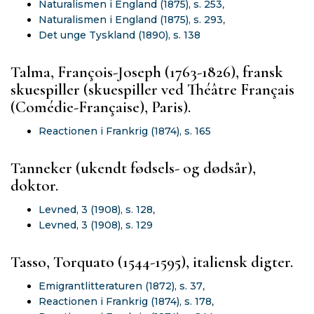
Naturalismen i England (1875), s. 253
,
Naturalismen i England (1875), s. 293
,
Det unge Tyskland (1890), s. 138
Talma, François-Joseph (1763-1826), fransk
skuespiller (skuespiller ved Théâtre Français
(Comédie-Française), Paris).
Reactionen i Frankrig (1874), s. 165
Tanneker (ukendt fødsels- og dødsår),
doktor.
Levned, 3 (1908), s. 128
,
Levned, 3 (1908), s. 129
Tasso, Torquato (1544-1595), italiensk digter.
Emigrantlitteraturen (1872), s. 37
,
Reactionen i Frankrig (1874), s. 178
,