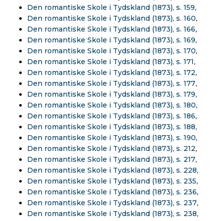
Den romantiske Skole i Tydskland (1873), s. 159
,
Den romantiske Skole i Tydskland (1873), s. 160
,
Den romantiske Skole i Tydskland (1873), s. 166
,
Den romantiske Skole i Tydskland (1873), s. 169
,
Den romantiske Skole i Tydskland (1873), s. 170
,
Den romantiske Skole i Tydskland (1873), s. 171
,
Den romantiske Skole i Tydskland (1873), s. 172
,
Den romantiske Skole i Tydskland (1873), s. 177
,
Den romantiske Skole i Tydskland (1873), s. 179
,
Den romantiske Skole i Tydskland (1873), s. 180
,
Den romantiske Skole i Tydskland (1873), s. 186
,
Den romantiske Skole i Tydskland (1873), s. 188
,
Den romantiske Skole i Tydskland (1873), s. 190
,
Den romantiske Skole i Tydskland (1873), s. 212
,
Den romantiske Skole i Tydskland (1873), s. 217
,
Den romantiske Skole i Tydskland (1873), s. 228
,
Den romantiske Skole i Tydskland (1873), s. 235
,
Den romantiske Skole i Tydskland (1873), s. 236
,
Den romantiske Skole i Tydskland (1873), s. 237
,
Den romantiske Skole i Tydskland (1873), s. 238
,