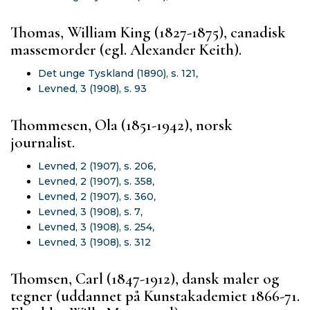
Thomas, William King (1827-1875), canadisk
massemorder (egl. Alexander Keith).
Det unge Tyskland (1890), s. 121
,
Levned, 3 (1908), s. 93
Thommesen, Ola (1851-1942), norsk
journalist.
Levned, 2 (1907), s. 206
,
Levned, 2 (1907), s. 358
,
Levned, 2 (1907), s. 360
,
Levned, 3 (1908), s. 7
,
Levned, 3 (1908), s. 254
,
Levned, 3 (1908), s. 312
Thomsen, Carl (1847-1912), dansk maler og
tegner (uddannet på Kunstakademiet 1866-71.