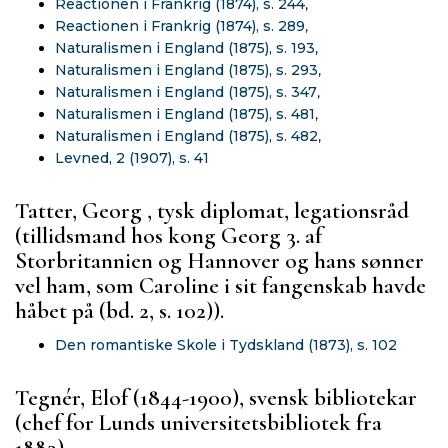
Reactionen i Frankrig (1874), s. 244
,
Reactionen i Frankrig (1874), s. 289
,
Naturalismen i England (1875), s. 193
,
Naturalismen i England (1875), s. 293
,
Naturalismen i England (1875), s. 347
,
Naturalismen i England (1875), s. 481
,
Naturalismen i England (1875), s. 482
,
Levned, 2 (1907), s. 41
Tatter, Georg , tysk diplomat, legationsråd
(tillidsmand hos kong Georg 3. af
Storbritannien og Hannover og hans sønner
vel ham, som Caroline i sit fangenskab havde
håbet på (bd. 2, s. 102)).
Den romantiske Skole i Tydskland (1873), s. 102
Tegnér, Elof (1844-1900), svensk bibliotekar
(chef for Lunds universitetsbibliotek fra