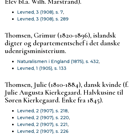
Elev bl.a. Wilh. Marstrand).
Levned, 3 (1908), s. 7
,
Levned, 3 (1908), s. 289
Thomsen, Grimur (1820-1896), islandsk
digter og departementschef i det danske
udenrigsministerium.
Naturalismen i England (1875), s. 432
,
Levned, 1 (1905), s. 133
Thomsen, Julie (1810-1884), dansk kvinde (f.
Julie Augusta Kierkegaard. Halvkusine til
Søren Kierkegaard. Enke fra 1845).
Levned, 2 (1907), s. 218
,
Levned, 2 (1907), s. 220
,
Levned, 2 (1907), s. 221
,
Levned, 2 (1907), s. 226