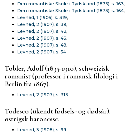
Den romantiske Skole i Tydskland (1873), s. 163
,
Den romantiske Skole i Tydskland (1873), s. 164
,
Levned, 1 (1905), s. 319
,
Levned, 2 (1907), s. 39
,
Levned, 2 (1907), s. 42
,
Levned, 2 (1907), s. 43
,
Levned, 2 (1907), s. 48
,
Levned, 2 (1907), s. 54
Tobler, Adolf (1835-1910), schweizisk
romanist (professor i romansk filologi i
Berlin fra 1867).
Levned, 2 (1907), s. 313
Todesco (ukendt fødsels- og dødsår),
østrigsk baronesse.
Levned, 3 (1908), s. 99