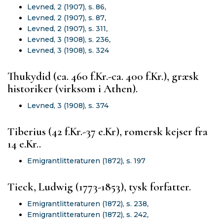
Levned, 2 (1907), s. 86
,
Levned, 2 (1907), s. 87
,
Levned, 2 (1907), s. 311
,
Levned, 3 (1908), s. 236
,
Levned, 3 (1908), s. 324
Thukydid (ca. 460 f.Kr.-ca. 400 f.Kr.), græsk
historiker (virksom i Athen).
Levned, 3 (1908), s. 374
Tiberius (42 f.Kr.-37 e.Kr), romersk kejser fra
14 e.Kr..
Emigrantlitteraturen (1872), s. 197
Tieck, Ludwig (1773-1853), tysk forfatter.
Emigrantlitteraturen (1872), s. 238
,
Emigrantlitteraturen (1872), s. 242
,