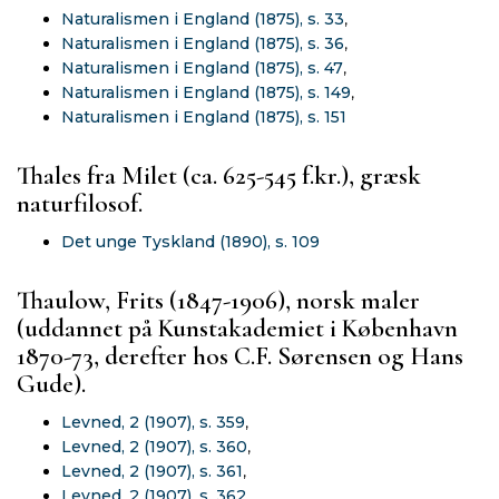
Naturalismen i England (1875), s. 33
,
Naturalismen i England (1875), s. 36
,
Naturalismen i England (1875), s. 47
,
Naturalismen i England (1875), s. 149
,
Naturalismen i England (1875), s. 151
Thales fra Milet (ca. 625-545 f.kr.), græsk
naturfilosof.
Det unge Tyskland (1890), s. 109
Thaulow, Frits (1847-1906), norsk maler
(uddannet på Kunstakademiet i København
1870-73, derefter hos C.F. Sørensen og Hans
Gude).
Levned, 2 (1907), s. 359
,
Levned, 2 (1907), s. 360
,
Levned, 2 (1907), s. 361
,
Levned, 2 (1907), s. 362
,