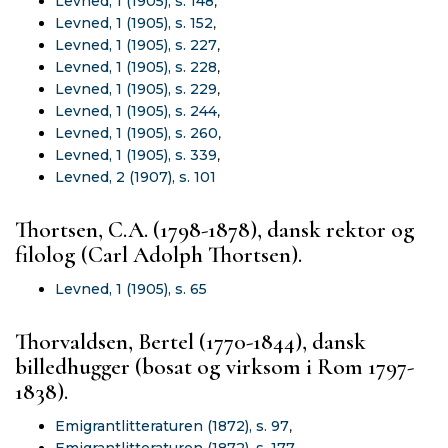
Levned, 1 (1905), s. 148
,
Levned, 1 (1905), s. 152
,
Levned, 1 (1905), s. 227
,
Levned, 1 (1905), s. 228
,
Levned, 1 (1905), s. 229
,
Levned, 1 (1905), s. 244
,
Levned, 1 (1905), s. 260
,
Levned, 1 (1905), s. 339
,
Levned, 2 (1907), s. 101
Thortsen, C.A. (1798-1878), dansk rektor og
filolog (Carl Adolph Thortsen).
Levned, 1 (1905), s. 65
Thorvaldsen, Bertel (1770-1844), dansk
billedhugger (bosat og virksom i Rom 1797-
1838).
Emigrantlitteraturen (1872), s. 97
,