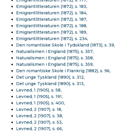
Emigrantlitteraturen (1872), s. 177
,
Emigrantlitteraturen (1872), s. 183
,
Emigrantlitteraturen (1872), s. 184
,
Emigrantlitteraturen (1872), s. 187
,
Emigrantlitteraturen (1872), s. 188
,
Emigrantlitteraturen (1872), s. 189
,
Emigrantlitteraturen (1872), s. 234
,
Den romantiske Skole i Tydskland (1873), s. 39
,
Naturalismen i England (1875), s. 357
,
Naturalismen i England (1875), s. 358
,
Naturalismen i England (1875), s. 359
,
Den romantiske Skole i Frankrig (1882), s. 96
,
Det unge Tyskland (1890), s. 312
,
Det unge Tyskland (1890), s. 313
,
Levned, 1 (1905), s. 58
,
Levned, 1 (1905), s. 191
,
Levned, 1 (1905), s. 400
,
Levned, 2 (1907), s. 18
,
Levned, 2 (1907), s. 38
,
Levned, 2 (1907), s. 53
,
Levned, 2 (1907), s. 66
,