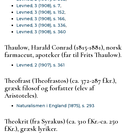
Levned, 3 (1908), s. 7
,
Levned, 3 (1908), s. 152
,
Levned, 3 (1908), s. 166
,
Levned, 3 (1908), s. 336
,
Levned, 3 (1908), s. 360
Thaulow, Harald Conrad (1815-1881), norsk
farmaceut, apoteker (far til Frits Thaulow).
Levned, 2 (1907), s. 361
Theofrast (Theofrastos) (ca. 372-287 f.kr.),
græsk filosof og forfatter (elev af
Aristoteles).
Naturalismen i England (1875), s. 293
Theokrit (fra Syrakus) (ca. 310 f.Kr.-ca. 250
f.Kr.), græsk lyriker.